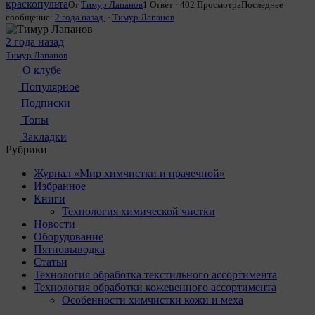
краскопульта
От
Тимур Лапанов
1 Ответ · 402 Просмотра
Последнее
сообщение:
2 года назад
·
Тимур Лапанов
2 года назад
Тимур Лапанов
О клубе
Популярное
Подписки
Топы
Закладки
Рубрики
Журнал «Мир химчистки и прачечной»
Избранное
Книги
Технология химической чистки
Новости
Оборудование
Пятновыводка
Статьи
Технология обработка текстильного ассортимента
Технология обработки кожевенного ассортимента
Особенности химчистки кожи и меха