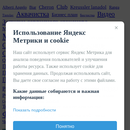
Club
Cheron
Kreussler lanadol
Alberti Angelo
Biar
Ranga
Аквачистка
Видео
Бизнес план
Tintolav
Биочистка
Записки сервисного инженера
×
Машина химчистки
Использование Яндекс
Методическое пособие
Оборудование
Метрики и cookie
Обработка вещей из кожи и замши
Отраслевой журнал
Наш сайт использует сервис Яндекс Метрика для
анализа поведения пользователей и улучшения
Отрасль химчисток и прачечных в лицах
Покраска кожаных изделий
работы ресурса. Также использует cookie для
Прачечная
Предварительная обработка вещей
хранения данных. Продолжая использовать сайт,
Приемка вещей
Пятновыводка
Вы даете свое согласие на работу с этими файлами.
Руководство
Разное
Развитие химчистки
Какие данные собираются и важная
Ручная чистка
Скачать
Событие
Стирка
Страницы истории
информация:
Сушильный барабан
Сухая чистка
Техническое обслуживание машин химчистки
Показать подробности
Федорова А.Ф
Химчистка шуб - меха
Чистка и востановление обуви
Понятно