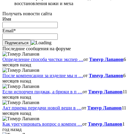
восстановления кожи и меха
Получать новости сайта
Имя
Email*
Последние сообщения на форуме
Определение способа чистки экспер …
от
Тимур Лапанов
6
месяцев назад
После компенсации за изделие мы н …
от
Тимур Лапанов
6
месяцев назад
Если испорчен пиджак, а брюки в п …
от
Тимур Лапанов
11
месяцев назад
Акт приема передачи новой вещи в …
от
Тимур Лапанов
11
месяцев назад
Как урегулировать вопрос о компен …
от
Тимур Лапанов
1
год назад