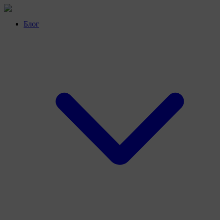
Перейти
к
Блог
контенту