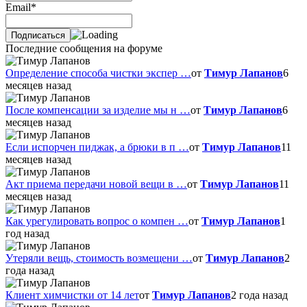
Email*
Последние сообщения на форуме
Определение способа чистки экспер …
от
Тимур Лапанов
6
месяцев назад
После компенсации за изделие мы н …
от
Тимур Лапанов
6
месяцев назад
Если испорчен пиджак, а брюки в п …
от
Тимур Лапанов
11
месяцев назад
Акт приема передачи новой вещи в …
от
Тимур Лапанов
11
месяцев назад
Как урегулировать вопрос о компен …
от
Тимур Лапанов
1
год назад
Утеряли вещь, стоимость возмещени …
от
Тимур Лапанов
2
года назад
Клиент химчистки от 14 лет
от
Тимур Лапанов
2 года назад