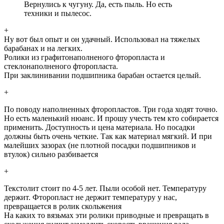
Вернулись к чугуну. Да, есть пыль. Но есть
техники и пылесос.
+
Ну вот был опыт и он удачный. Использовал на тяжелых
барабанах и на легких.
Ролики из графитонаполненого фторопласта и
стеклонаполненого фторопласта.
При заклинивании подшипника барабан остается целый.
+
По поводу наполненных фторопластов. Три года ходят точно.
Но есть маленький нюанс. И прошу учесть тем кто собирается
применить. Доступность и цена материала. Но посадки
должны быть очень четкие. Так как материал мягкий. И при
малейших зазорах (не плотной посадки подшипников и
втулок) сильно разбивается
+
Текстолит стоит по 4-5 лет. Пыли особой нет. Температуру
держит. Фторопласт не держит температуру у нас,
превращается в ролик скольжения
На каких то вязьмах эти ролики приводные и превращать в