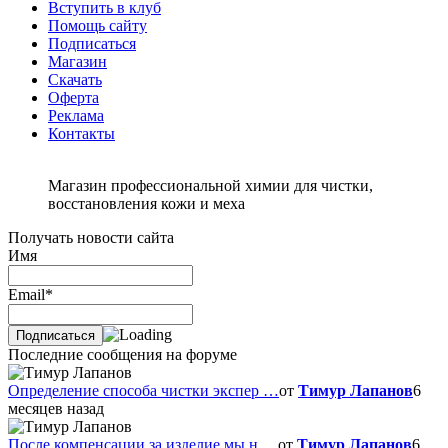
Вступить в клуб
Помощь сайту
Подписаться
Магазин
Скачать
Оферта
Реклама
Контакты
Магазин профессиональной химии для чистки,
восстановления кожи и меха
Получать новости сайта
Имя
Email*
Последние сообщения на форуме
Определение способа чистки экспер …
от
Тимур Лапанов
6
месяцев назад
После компенсации за изделие мы н …
от
Тимур Лапанов
6