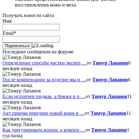
восстановления кожи и меха
Получать новости сайта
Имя
Email*
Последние сообщения на форуме
Определение способа чистки экспер …
от
Тимур Лапанов
6
месяцев назад
После компенсации за изделие мы н …
от
Тимур Лапанов
6
месяцев назад
Если испорчен пиджак, а брюки в п …
от
Тимур Лапанов
11
месяцев назад
Акт приема передачи новой вещи в …
от
Тимур Лапанов
11
месяцев назад
Как урегулировать вопрос о компен …
от
Тимур Лапанов
1
год назад