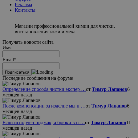
Реклама
Контакты
Магазин профессиональной химии для чистки,
восстановления кожи и меха
Получать новости сайта
Имя
Email*
Последние сообщения на форуме
Определение способа чистки экспер …
от
Тимур Лапанов
6
месяцев назад
После компенсации за изделие мы н …
от
Тимур Лапанов
6
месяцев назад
Если испорчен пиджак, а брюки в п …
от
Тимур Лапанов
11
месяцев назад