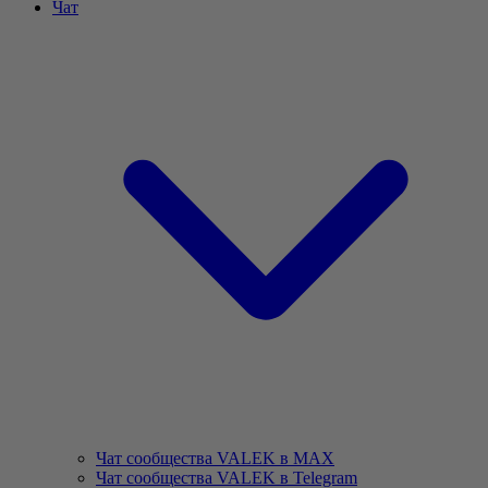
Чат
Чат сообщества VALEK в MAX
Чат сообщества VALEK в Telegram