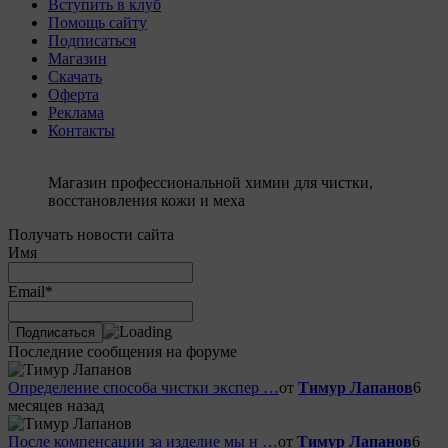
Вступить в клуб
Помощь сайту
Подписаться
Магазин
Скачать
Оферта
Реклама
Контакты
Магазин профессиональной химии для чистки,
восстановления кожи и меха
Получать новости сайта
Имя
Email*
Последние сообщения на форуме
Определение способа чистки экспер …
от
Тимур Лапанов
6
месяцев назад
После компенсации за изделие мы н …
от
Тимур Лапанов
6